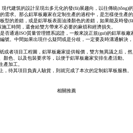
，現代建筑的設計呈現出多元化的發(fā)展趨向，以往傳統(t
的需求。那么鋁單板廠家在定制生產的過程中，是怎樣使生產的鋁單
體板型的差錯，或是鋁單板表面油漆顏色的差錯，如果能及時發(f
施工時間，還會給雙方帶來不必要的麻煩和經濟損失。
否通過ISO質量管理體系認證，一般來說正規(guī)的鋁單板廠家產
號。中間如果出現什么疑問或是分歧，一定要及時溝通解決
具工程圖紙或者項目工程圖，鋁單板廠家提供報價，雙方無異議之后，然后鋁
、顏色、以及包裝要求等，以便于鋁單板廠家安排生產活動。
行生產加工。
待其項目負責人驗貨，則就完成了本次的定制鋁單板服務。
相關推薦